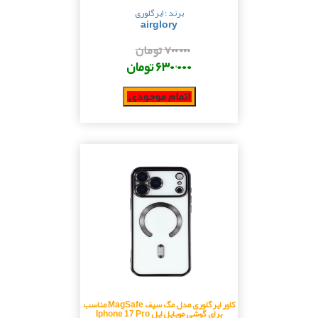
برند : ایرگلوری
airglory
۷۰۰٬۰۰۰ تومان
۶۳۰٬۰۰۰ تومان
اتمام موجودی
کاور ایرگلوری مدل مگ سیف MagSafe مناسب
برای گوشی موبایل اپل Iphone 17 Pro