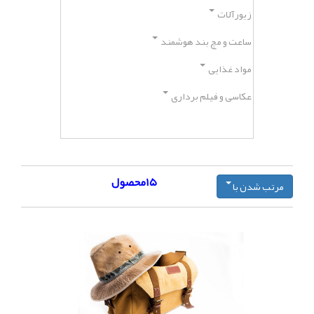
زیورآلات
ساعت و مچ بند هوشمند
مواد غذایی
عکاسی و فیلم برداری
۱۵محصول
مرتب شدن با