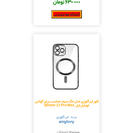
۶۳۰٬۰۰۰ تومان
اتمام موجودی
کاور ایرگلوری مدل مگ سیف مناسب برای گوشی
موبایل اپل Iphone 12 Pro Max
برند : ایرگلوری
airglory
۷۰۰٬۰۰۰ تومان