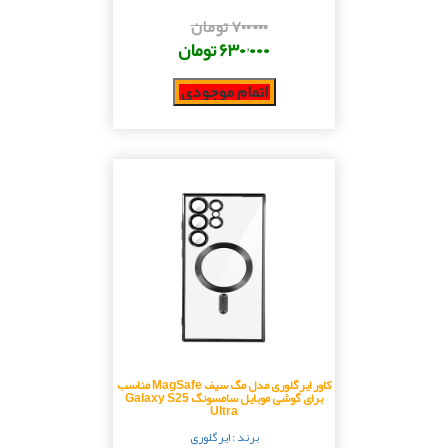
۷۰۰٬۰۰۰ تومان
۶۳۰٬۰۰۰ تومان
اتمام موجودی
کاور ایرگلوری مدل مگ سیف MagSafe مناسب
برای گوشی موبایل سامسونگ Galaxy S25
Ultra
برند : ایرگلوری