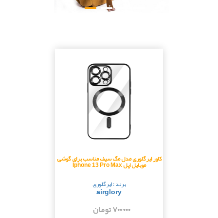
کاور ایرگلوری مدل مگ سیف مناسب برای گوشی
موبایل اپل Iphone 13 Pro Max
برند : ایرگلوری
airglory
۷۰۰٬۰۰۰ تومان