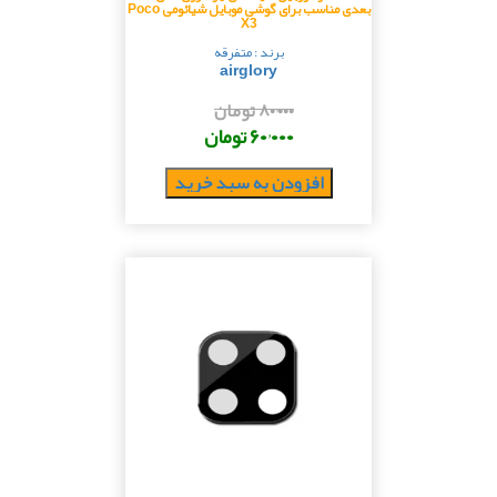
بعدی مناسب برای گوشی موبایل شیائومی Poco
X3
برند : متفرقه
airglory
۸۰٬۰۰۰ تومان
۶۰٬۰۰۰ تومان
افزودن به سبد خرید