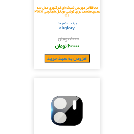
محافظ لنز دوربین شیشه ای ایرگلوری مدل سه
بعدی مناسب برای گوشی موبایل شیائومی Poco
C3
برند : متفرقه
airglory
۸۰٬۰۰۰ تومان
۶۰٬۰۰۰ تومان
افزودن به سبد خرید