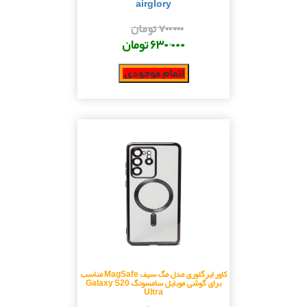
airglory
۷۰۰٬۰۰۰ تومان
۶۳۰٬۰۰۰ تومان
اتمام موجودی
کاور ایرگلوری مدل مگ سیف MagSafe مناسب
برای گوشی موبایل سامسونگ Galaxy S20
Ultra