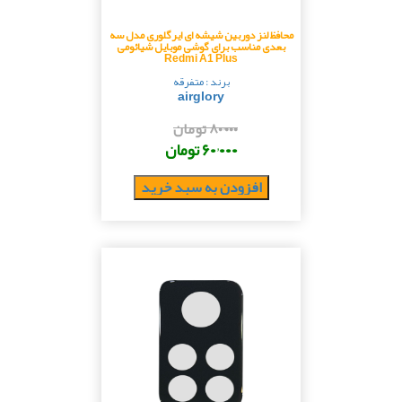
محافظ لنز دوربین شیشه ای ایرگلوری مدل سه
بعدی مناسب برای گوشی موبایل شیائومی
Redmi A1 Plus
برند : متفرقه
airglory
۸۰٬۰۰۰ تومان
۶۰٬۰۰۰ تومان
افزودن به سبد خرید