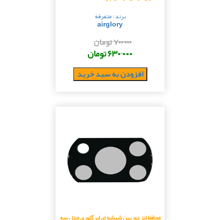
برند : متفرقه
airglory
۷۰۰٬۰۰۰ تومان
۶۳۰٬۰۰۰ تومان
افزودن به سبد خرید
محافظ لنز دوربین شیشه ای ایرگلوری مدل سه