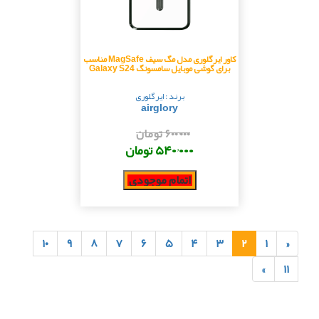
کاور ایرگلوری مدل مگ سیف MagSafe مناسب
برای گوشی موبایل سامسونگ Galaxy S24
برند : ایرگلوری
airglory
۶۰۰٬۰۰۰ تومان
۵۴۰٬۰۰۰ تومان
اتمام موجودی
۱۰
۹
۸
۷
۶
۵
۴
۳
۲
۱
«
»
۱۱