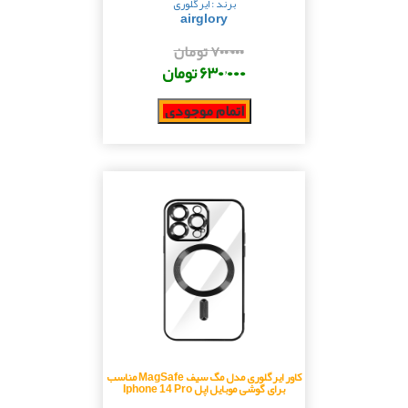
برند : ایرگلوری
airglory
۷۰۰٬۰۰۰ تومان
۶۳۰٬۰۰۰ تومان
اتمام موجودی
کاور ایرگلوری مدل مگ سیف MagSafe مناسب
برای گوشی موبایل اپل Iphone 14 Pro