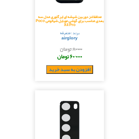
محافظ لنز دوربین شیشه ای ایرگلوری مدل سه
بعدی مناسب برای گوشی موبایل شیائومی Poco
X4 Pro
برند : متفرقه
airglory
۸۰٬۰۰۰ تومان
۶۰٬۰۰۰ تومان
افزودن به سبد خرید