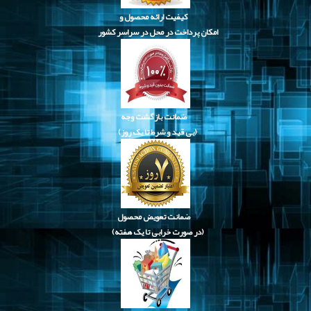
کیفیت ارائه محصول و
امکان پرداخت در محل در سراسر کشور
ضمانت بازگشت وجه
(بی قید و شرط تا یک روز)
ضمانت تعویض محصول
(در صورت خرابی تا یک هفته)