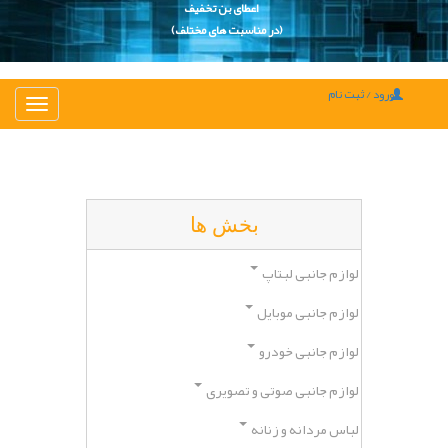
اعطای بن تخفیف
(در مناسبت های مختلف)
ورود / ثبت نام
تغییر
ناوبری
بخش ها
لوازم جانبی لبتاپ
لوازم جانبی موبایل
لوازم جانبی خودرو
لوازم جانبی صوتی و تصویری
لباس مردانه و زنانه