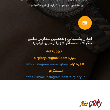
را مشخص نموده و منتظر ارسال فروشگاه باشید.
امکان پشتیبانی و همچنین سفارش تلفنی ،
تلگرام ، اینستاگرام و یا از طریق ایمیل:
۹۰
۴
۵۵ ۰
۴۰۰ ۶۵
ایمیل : airglory.ir@gmail.com
کانال تلگرام :
http://telegram.me/airglory
اینستاگرام :
https://www.instagram.com/airglory.ir