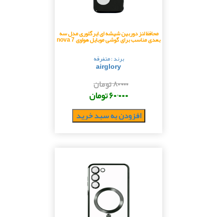
محافظ لنز دوربین شیشه ای ایرگلوری مدل سه
بعدی مناسب برای گوشی موبایل هواوی nova 7
برند : متفرقه
airglory
۸۰٬۰۰۰ تومان
۶۰٬۰۰۰ تومان
افزودن به سبد خرید