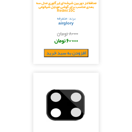
محافظ لنز دوربین شیشه ای ایرگلوری مدل سه
بعدی مناسب برای گوشی موبایل شیائومی
Redmi 10C
برند : متفرقه
airglory
۸۰٬۰۰۰ تومان
۶۰٬۰۰۰ تومان
افزودن به سبد خرید