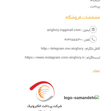
پرداخت
مشخصات فروشگاه
ایمیل : airglory.ir@gmail.com
تلفن :
۰
۵۴۰
۶۵۵
۹۰۴
۰
کانال تلگرام :
http://telegram.me/airglory
اینستاگرام :
https://www.instagram.com/airglory.ir
نماد