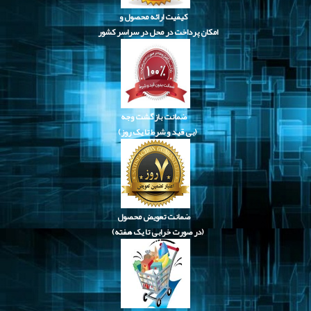
کیفیت ارائه محصول و
امکان پرداخت در محل در سراسر کشور
ضمانت بازگشت وجه
(بی قید و شرط تا یک روز)
ضمانت تعویض محصول
(در صورت خرابی تا یک هفته)