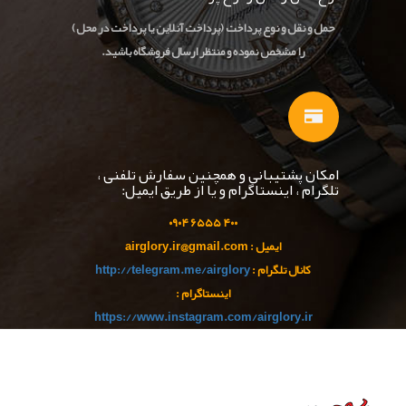
حمل و نقل و نوع پرداخت (پرداخت آنلاین یا پرداخت در محل)
را مشخص نموده و منتظر ارسال فروشگاه باشید.
امکان پشتیبانی و همچنین سفارش تلفنی ،
تلگرام ، اینستاگرام و یا از طریق ایمیل:
۹۰
۴
۵۵ ۰
۴۰۰ ۶۵
ایمیل : airglory.ir@gmail.com
کانال تلگرام :
http://telegram.me/airglory
اینستاگرام :
https://www.instagram.com/airglory.ir