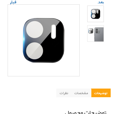
بعدی
قبلی
توضیحات
مشخصات
نظرات
توضیحات محصول