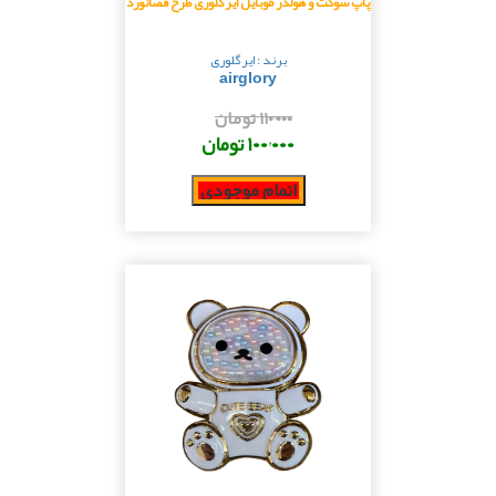
پاپ سوکت و هولدر موبایل ایرگلوری طرح فضانورد
برند : ایرگلوری
airglory
۱۱۰٬۰۰۰ تومان
۱۰۰٬۰۰۰ تومان
اتمام موجودی