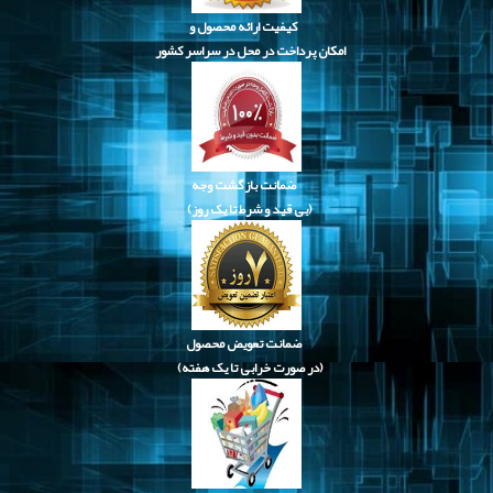
کیفیت ارائه محصول و
امکان پرداخت در محل در سراسر کشور
ضمانت بازگشت وجه
(بی قید و شرط تا یک روز)
ضمانت تعویض محصول
(در صورت خرابی تا یک هفته)