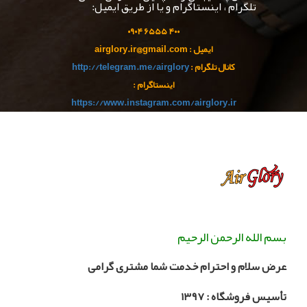
تلگرام ، اینستاگرام و یا از طریق ایمیل:
۹۰
۴
۵۵ ۰
۴۰۰ ۶۵
ایمیل : airglory.ir@gmail.com
کانال تلگرام :
http://telegram.me/airglory
اینستاگرام :
https://www.instagram.com/airglory.ir
بسم الله الرحمن الرحیم
عرض سلام و احترام خدمت شما مشتری گرامی
تأسیس فروشگاه :
۳۹۷
۱