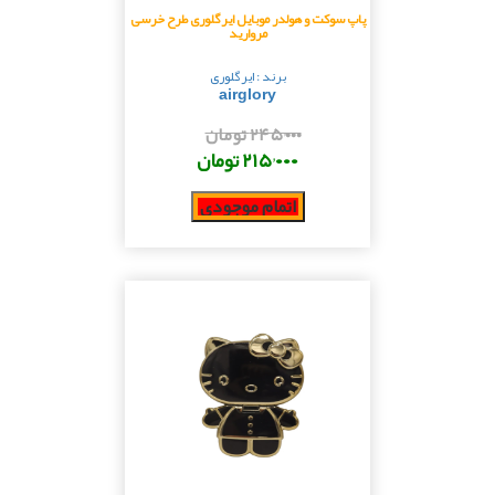
پاپ سوکت و هولدر موبایل ایرگلوری طرح خرسی
مروارید
برند : ایرگلوری
airglory
۲۴۵٬۰۰۰ تومان
۲۱۵٬۰۰۰ تومان
اتمام موجودی