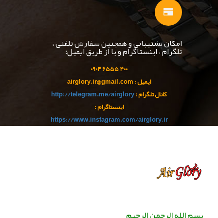
امکان پشتیبانی و همچنین سفارش تلفنی ،
تلگرام ، اینستاگرام و یا از طریق ایمیل:
۹۰
۴
۵۵ ۰
۴۰۰ ۶۵
ایمیل : airglory.ir@gmail.com
کانال تلگرام :
http://telegram.me/airglory
اینستاگرام :
https://www.instagram.com/airglory.ir
بسم الله الرحمن الرحیم