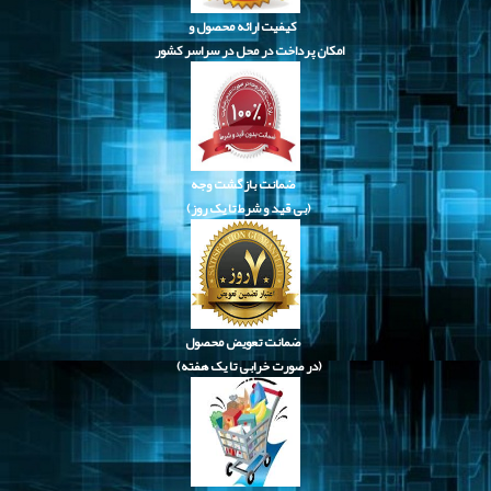
کیفیت ارائه محصول و
امکان پرداخت در محل در سراسر کشور
ضمانت بازگشت وجه
(بی قید و شرط تا یک روز)
ضمانت تعویض محصول
(در صورت خرابی تا یک هفته)