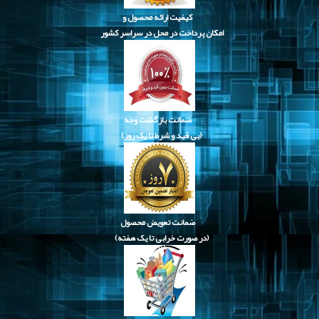
کیفیت ارائه محصول و
امکان پرداخت در محل در سراسر کشور
ضمانت بازگشت وجه
(بی قید و شرط تا یک روز)
ضمانت تعویض محصول
(در صورت خرابی تا یک هفته)