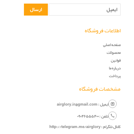
اطلاعات فروشگاه
صفحه اصلی
محصولات
قوانین
درباره ما
پرداخت
مشخصات فروشگاه
ایمیل : airglory.ir@gmail.com
تلفن :
۰
۵۴۰
۶۵۵
۹۰۴
۰
کانال تلگرام :
http://telegram.me/airglory