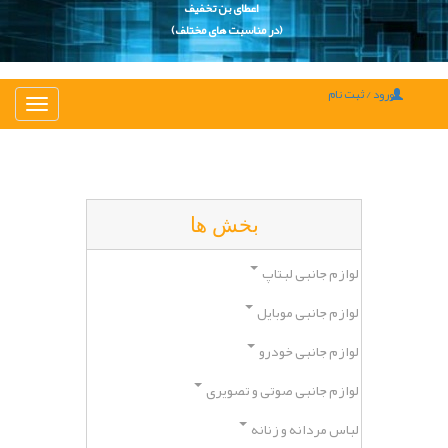
اعطای بن تخفیف
(در مناسبت های مختلف)
ورود / ثبت نام
تغییر
ناوبری
بخش ها
لوازم جانبی لبتاپ
لوازم جانبی موبایل
لوازم جانبی خودرو
لوازم جانبی صوتی و تصویری
لباس مردانه و زنانه