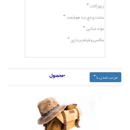
زیورآلات
ساعت و مچ بند هوشمند
مواد غذایی
عکاسی و فیلم برداری
۰محصول
مرتب شدن با