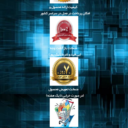
کیفیت ارائه محصول و
امکان پرداخت در محل در سراسر کشور
ضمانت بازگشت وجه
(بی قید و شرط تا یک روز)
ضمانت تعویض محصول
(در صورت خرابی تا یک هفته)