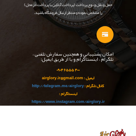
حمل و نقل و نوع پرداخت (پرداخت آنلاین یا پرداخت در محل)
را مشخص نموده و منتظر ارسال فروشگاه باشید.
امکان پشتیبانی و همچنین سفارش تلفنی ،
تلگرام ، اینستاگرام و یا از طریق ایمیل:
۹۰
۴
۵۵ ۰
۴۰۰ ۶۵
ایمیل : airglory.ir@gmail.com
کانال تلگرام :
http://telegram.me/airglory
اینستاگرام :
https://www.instagram.com/airglory.ir