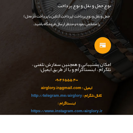
نوع حمل و نقل و نوع پرداخت
حمل و نقل و نوع پرداخت (پرداخت آنلاین یا پرداخت در محل)
را مشخص نموده و منتظر ارسال فروشگاه باشید.
امکان پشتیبانی و همچنین سفارش تلفنی ،
تلگرام ، اینستاگرام و یا از طریق ایمیل:
۹۰
۴
۵۵ ۰
۴۰۰ ۶۵
ایمیل : airglory.ir@gmail.com
کانال تلگرام :
http://telegram.me/airglory
اینستاگرام :
https://www.instagram.com/airglory.ir