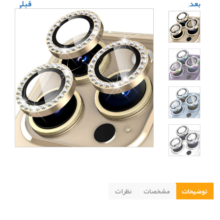
بعدی
قبلی
توضیحات
مشخصات
نظرات