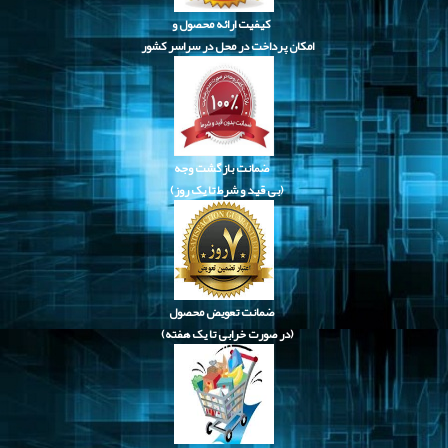
کیفیت ارائه محصول و
امکان پرداخت در محل در سراسر کشور
ضمانت بازگشت وجه
(بی قید و شرط تا یک روز)
ضمانت تعویض محصول
(در صورت خرابی تا یک هفته)