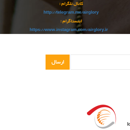
کانال تلگرام :
http://telegram.me/airglory
اینستاگرام :
https://www.instagram.com/airglory.ir