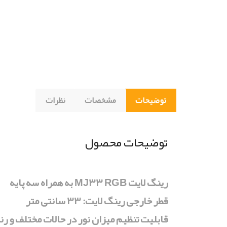
توضیحات
مشخصات
نظرات
توضیحات محصول
رینگ لایت MJ۳۳ RGB به همراه سه پایه
قطر خارجی رینگ لایت: ۳۳ سانتی متر
قابلیت تنظیم میزان نور در حالات مختلف و رنگ های مختلف RGB د