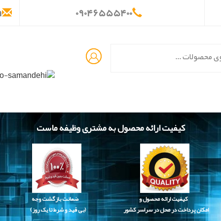
m
۰
۹۰۴
۶۵۵
۵۴۰
۰
کیفیت ارائه محصول به مشتری وظیفه ماست
کیفیت ارائه محصول و
ضمانت بازگشت وجه
امکان پرداخت در محل در سراسر کشور
(بی قید و شرط تا یک روز)