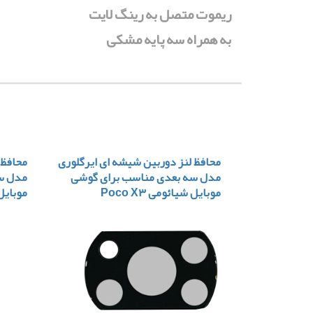
ریموت متصل به رینگ لایت
به همراه سه پایه مشکی
محافظ لنز دوربین شیشه ای ایرگلوری
محافظ 
مدل سه بعدی مناسب برای گوشی
مدل س
موبایل شیائومی Poco X۳
موبایل شی