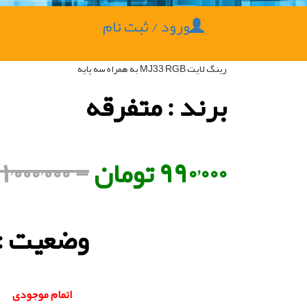
ورود / ثبت نام
رینگ لایت MJ33 RGB به همراه سه پایه
برند : متفرقه
۹۹۰٬۰۰۰ تومان
- ۱٬۰۰۰٬۰۰۰ تومان
وضعیت :
اتمام موجودی