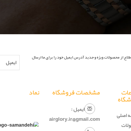
طلاع از محصولات ویژه و جدید آدرس ایمیل خود را برای ما ارسال
عات
مشخصات فروشگاه
نماد
شگاه
ایمیل :
 اصلی
airglory.ir@gmail.com
لات