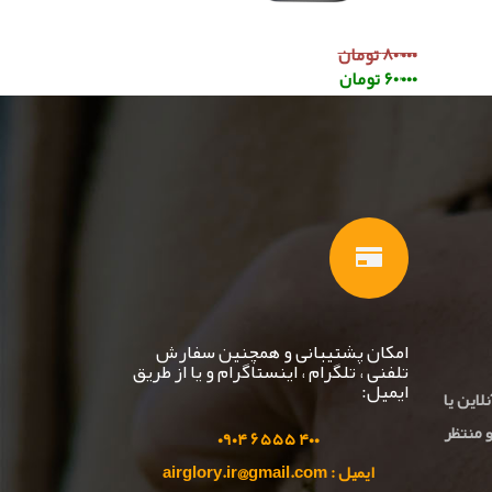
۸۰٬۰۰۰ تومان
۶۰٬۰۰۰ تومان
امکان پشتیبانی و همچنین سفارش
تلفنی ، تلگرام ، اینستاگرام و یا از طریق
ایمیل:
لاین یا
 منتظر
۹۰
۴
۵۵ ۰
۴۰۰ ۶۵
ایمیل : airglory.ir@gmail.com