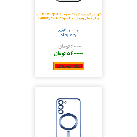
کاور ایرگلوری مدل مگ سیف MagSafe مناسب
برای گوشی موبایل سامسونگ Galaxy S24
برند : ایرگلوری
airglory
۶۰۰٬۰۰۰ تومان
۵۴۰٬۰۰۰ تومان
اتمام موجودی