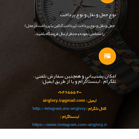
نوع حمل و نقل و نوع پرداخت
حمل و نقل و نوع پرداخت (پرداخت آنلاین یا پرداخت در محل)
را مشخص نموده و منتظر ارسال فروشگاه باشید.
امکان پشتیبانی و همچنین سفارش تلفنی ،
تلگرام ، اینستاگرام و یا از طریق ایمیل:
۹۰
۴
۵۵ ۰
۴۰۰ ۶۵
ایمیل : airglory.ir@gmail.com
کانال تلگرام :
http://telegram.me/airglory
اینستاگرام :
https://www.instagram.com/airglory.ir