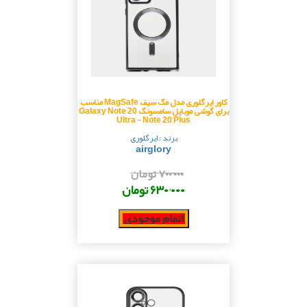
کاور ایرگلوری مدل مگ سیف MagSafe مناسب
برای گوشی موبایل سامسونگ Galaxy Note 20
Ultra - Note 20 Plus
برند : ایرگلوری
airglory
۷۰۰٬۰۰۰ تومان
۶۳۰٬۰۰۰ تومان
اتمام موجودی