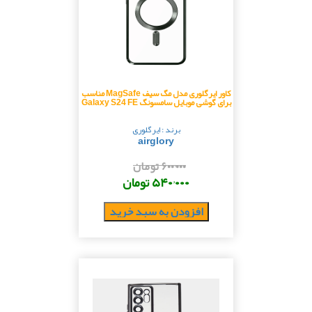
کاور ایرگلوری مدل مگ سیف MagSafe مناسب
برای گوشی موبایل سامسونگ Galaxy S24 FE
برند : ایرگلوری
airglory
۶۰۰٬۰۰۰ تومان
۵۴۰٬۰۰۰ تومان
افزودن به سبد خرید