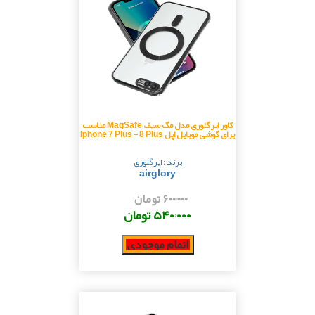
کاور ایرگلوری مدل مگ سیف MagSafe مناسب
برای گوشی موبایل اپل Iphone 7 Plus - 8 Plus
برند : ایرگلوری
airglory
۶۰۰٬۰۰۰ تومان
۵۴۰٬۰۰۰ تومان
اتمام موجودی