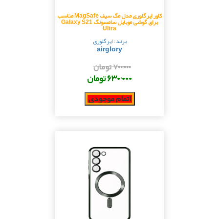
کاور ایرگلوری مدل مگ سیف MagSafe مناسب
برای گوشی موبایل سامسونگ Galaxy S21
Ultra
برند : ایرگلوری
airglory
۷۰۰٬۰۰۰ تومان
۶۳۰٬۰۰۰ تومان
اتمام موجودی