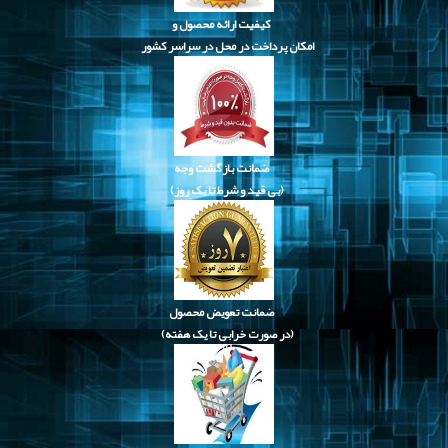
کیفیت ارائه محصول و
امکان پرداخت در محل در سراسر کشور
ضمانت بازگشت وجه
(بی قید و شرط تا یک روز)
ضمانت تعویض محصول
(در صورت خرابی تا یک هفته)