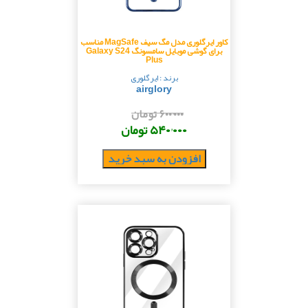
کاور ایرگلوری مدل مگ سیف MagSafe مناسب
برای گوشی موبایل سامسونگ Galaxy S24
Plus
برند : ایرگلوری
airglory
۶۰۰٬۰۰۰ تومان
۵۴۰٬۰۰۰ تومان
افزودن به سبد خرید