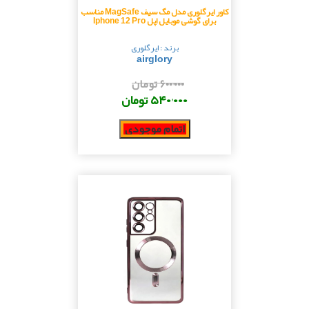
کاور ایرگلوری مدل مگ سیف MagSafe مناسب
برای گوشی موبایل اپل Iphone 12 Pro
برند : ایرگلوری
airglory
۶۰۰٬۰۰۰ تومان
۵۴۰٬۰۰۰ تومان
اتمام موجودی