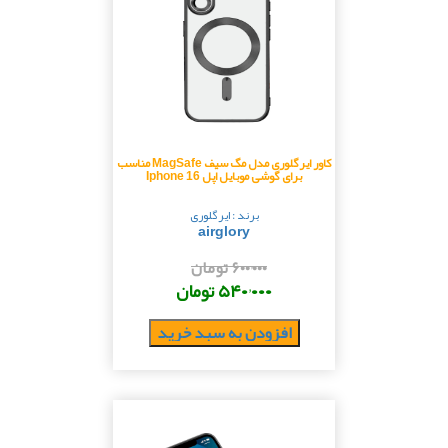
کاور ایرگلوری مدل مگ سیف MagSafe مناسب
برای گوشی موبایل اپل Iphone 16
برند : ایرگلوری
airglory
۶۰۰٬۰۰۰ تومان
۵۴۰٬۰۰۰ تومان
افزودن به سبد خرید