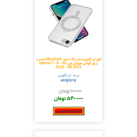
کاور ایرگلوری مدل مگ سیف MagSafe مناسب
برای گوشی موبایل اپل Iphone 7 - 8 - SE
2020 - SE 2022
برند : ایرگلوری
airglory
۶۰۰٬۰۰۰ تومان
۵۴۰٬۰۰۰ تومان
اتمام موجودی