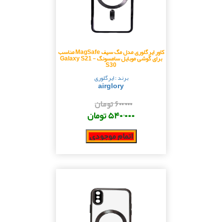
کاور ایرگلوری مدل مگ سیف MagSafe مناسب
برای گوشی موبایل سامسونگ Galaxy S21 -
S30
برند : ایرگلوری
airglory
۶۰۰٬۰۰۰ تومان
۵۴۰٬۰۰۰ تومان
اتمام موجودی