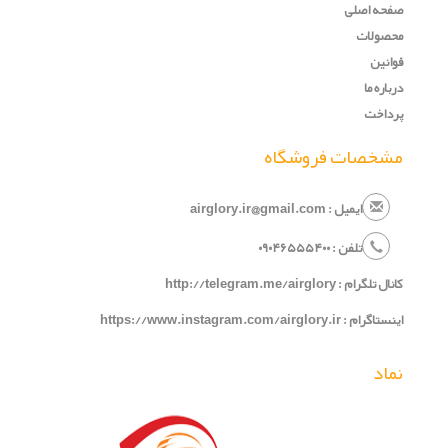
صفحه اصلی
محصولات
قوانین
درباره ما
پرداخت
مشخصات فروشگاه
ایمیل : airglory.ir@gmail.com
تلفن :
۰
۵۴۰
۶۵۵
۹۰۴
۰
کانال تلگرام :
http://telegram.me/airglory
اینستاگرام :
https://www.instagram.com/airglory.ir
نماد