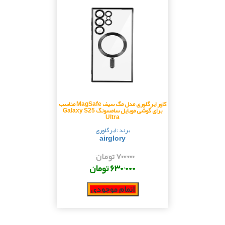
کاور ایرگلوری مدل مگ سیف MagSafe مناسب
برای گوشی موبایل سامسونگ Galaxy S25
Ultra
برند : ایرگلوری
airglory
۷۰۰٬۰۰۰ تومان
۶۳۰٬۰۰۰ تومان
اتمام موجودی