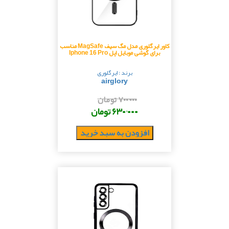
کاور ایرگلوری مدل مگ سیف MagSafe مناسب
برای گوشی موبایل اپل Iphone 16 Pro
برند : ایرگلوری
airglory
۷۰۰٬۰۰۰ تومان
۶۳۰٬۰۰۰ تومان
افزودن به سبد خرید