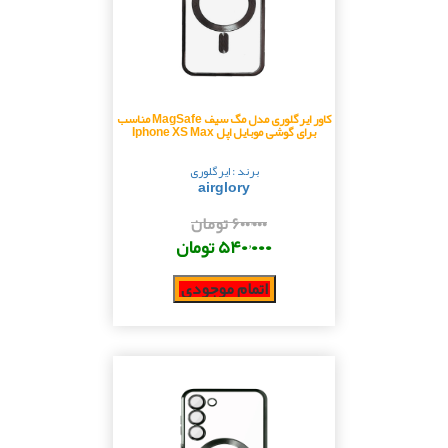
کاور ایرگلوری مدل مگ سیف MagSafe مناسب
برای گوشی موبایل اپل Iphone XS Max
برند : ایرگلوری
airglory
۶۰۰٬۰۰۰ تومان
۵۴۰٬۰۰۰ تومان
اتمام موجودی