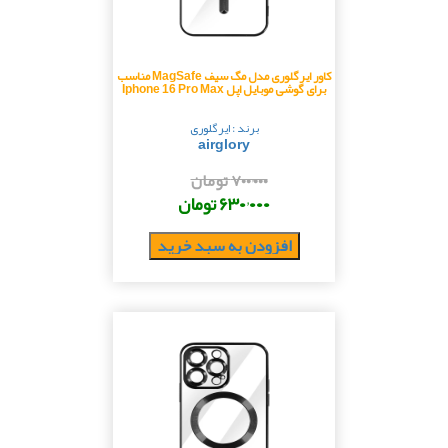
کاور ایرگلوری مدل مگ سیف MagSafe مناسب
برای گوشی موبایل اپل Iphone 16 Pro Max
برند : ایرگلوری
airglory
۷۰۰٬۰۰۰ تومان
۶۳۰٬۰۰۰ تومان
افزودن به سبد خرید