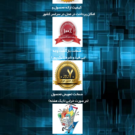
کیفیت ارائه محصول و
امکان پرداخت در محل در سراسر کشور
ضمانت بازگشت وجه
(بی قید و شرط تا یک روز)
ضمانت تعویض محصول
(در صورت خرابی تا یک هفته)