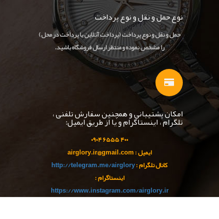
نوع حمل و نقل و نوع پرداخت
حمل و نقل و نوع پرداخت (پرداخت آنلاین یا پرداخت در محل)
را مشخص نموده و منتظر ارسال فروشگاه باشید.
امکان پشتیبانی و همچنین سفارش تلفنی ،
تلگرام ، اینستاگرام و یا از طریق ایمیل:
۹۰
۴
۵۵ ۰
۴۰۰ ۶۵
ایمیل : airglory.ir@gmail.com
کانال تلگرام :
http://telegram.me/airglory
اینستاگرام :
https://www.instagram.com/airglory.ir