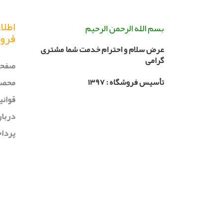
اطلا
بسم الله الرحمن الرحیم
فرو
عرض سلام و احترام خدمت شما مشتری
گرامی
صفحه
محصو
تأسیس فروشگاه :
۳۹۷
۱
قوانی
دربار
پردا