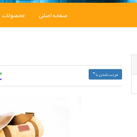
(CURRENT)
صفحه اصلی
محصولات
ب
مرتب شدن با
۰محصول