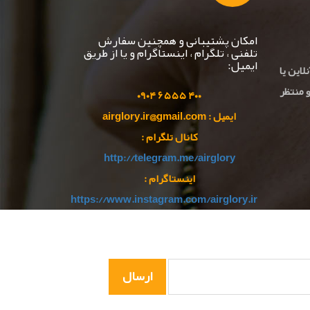
امکان پشتیبانی و همچنین سفارش
تلفنی ، تلگرام ، اینستاگرام و یا از طریق
ایمیل:
لاین یا
 منتظر
۹۰
۴
۵۵ ۰
۴۰۰ ۶۵
ایمیل : airglory.ir@gmail.com
کانال تلگرام :
http://telegram.me/airglory
اینستاگرام :
https://www.instagram.com/airglory.ir