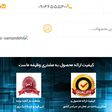
m
۰
۹۰۴
۶۵۵
۵۴۰
۰
کیفیت ارائه محصول به مشتری وظیفه ماست
کیفیت ارائه محصول و
ضمانت بازگشت وجه
امکان پرداخت در محل در سراسر کشور
(بی قید و شرط تا یک روز)