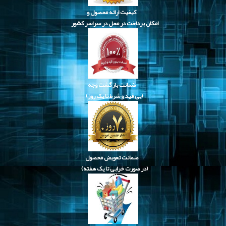
کیفیت ارائه محصول و
امکان پرداخت در محل در سراسر کشور
ضمانت بازگشت وجه
(بی قید و شرط تا یک روز)
ضمانت تعویض محصول
(در صورت خرابی تا یک هفته)