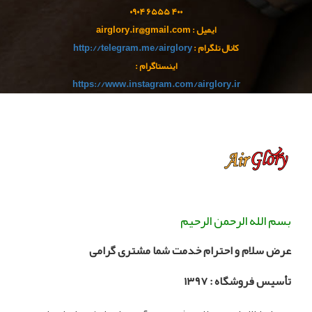
۹۰
۴
۵۵ ۰
۴۰۰ ۶۵
ایمیل : airglory.ir@gmail.com
کانال تلگرام :
http://telegram.me/airglory
اینستاگرام :
https://www.instagram.com/airglory.ir
بسم الله الرحمن الرحیم
عرض سلام و احترام خدمت شما مشتری گرامی
تأسیس فروشگاه :
۳۹۷
۱