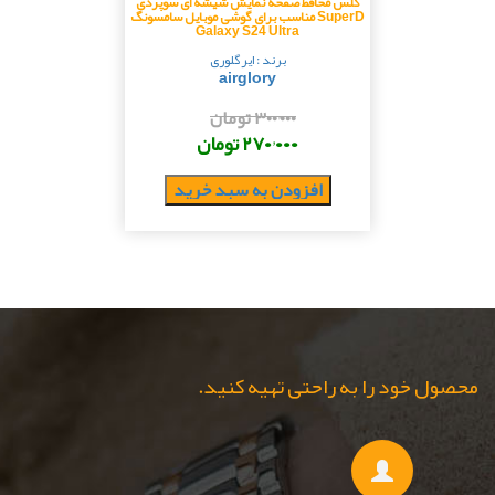
گلس محافظ صفحه نمایش شیشه ای سوپردی
SuperD مناسب برای گوشی موبایل سامسونگ
Galaxy S24 Ultra
برند : ایرگلوری
airglory
۳۰۰٬۰۰۰ تومان
۲۷۰٬۰۰۰ تومان
افزودن به سبد خرید
محصول خود را به راحتی تهیه کنید.