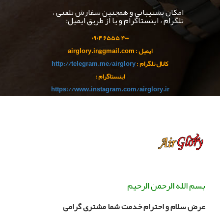
امکان پشتیبانی و همچنین سفارش تلفنی ،
تلگرام ، اینستاگرام و یا از طریق ایمیل:
۹۰
۴
۵۵ ۰
۴۰۰ ۶۵
ایمیل : airglory.ir@gmail.com
کانال تلگرام :
http://telegram.me/airglory
اینستاگرام :
https://www.instagram.com/airglory.ir
بسم الله الرحمن الرحیم
عرض سلام و احترام خدمت شما مشتری گرامی