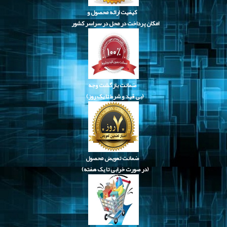
کیفیت ارائه محصول و
امکان پرداخت در محل در سراسر کشور
ضمانت بازگشت وجه
(بی قید و شرط تا یک روز)
ضمانت تعویض محصول
(در صورت خرابی تا یک هفته)